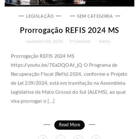
LEGISLAÇÃO
SEM CATEGORIA
Prorrogação REFIS 2024 MS
novembro 5th, 2024
-
0 Comment
-
Admin
Prorrogação REFIS 2024 MS
https://youtu.be/7EaDQOAt_jQ O Programa de
Recuperação Fiscal (Refis) 2024, conforme o Projeto
de Lei 239/2024, está em tramitação na Assembleia
Legislativa de Mato Grosso do Sul (ALEMS), ao qual
visa prorrogar o […]
Read More