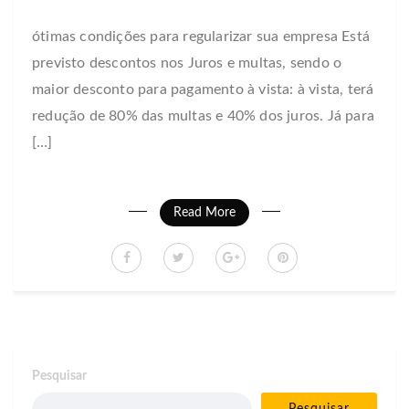
ótimas condições para regularizar sua empresa Está
previsto descontos nos Juros e multas, sendo o
maior desconto para pagamento à vista: à vista, terá
redução de 80% das multas e 40% dos juros. Já para
[…]
Read More
Pesquisar