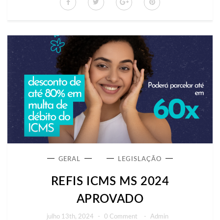
GERAL
LEGISLAÇÃO
REFIS ICMS MS 2024
APROVADO
julho 13th, 2024
-
0 Comment
-
Admin