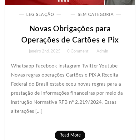
LEGISLAÇÃO
SEM CATEGORIA
Novas Obrigações para
Operações de Cartões e Pix
janeiro 2nd, 2025
-
0 Comment
-
Admin
Whatsapp Facebook Instagram Twitter Youtube
Novas regras operações Cartões e PIX A Receita
Federal do Brasil estabeleceu novas regras para a
prestação de informações financeiras por meio da
Instrução Normativa RFB nº 2.219/2024. Essas
alterações […]
Read More