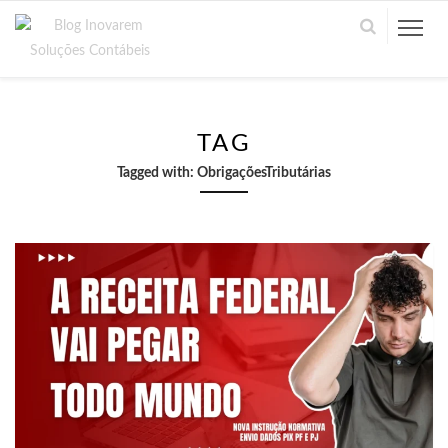
TAG
Tagged with:
ObrigaçõesTributárias