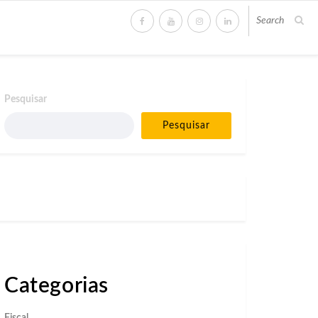
Pesquisar
Pesquisar
Categorias