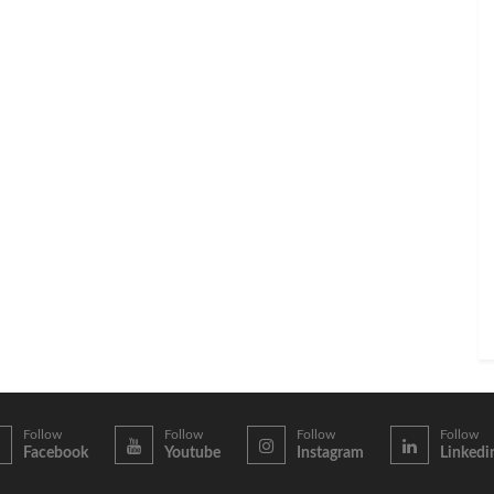
Follow
Follow
Follow
Follow
Facebook
Youtube
Instagram
Linkedi