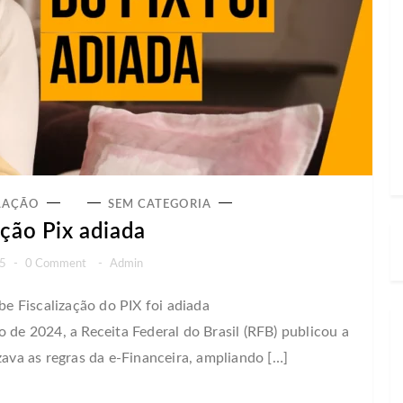
LAÇÃO
SEM CATEGORIA
ação Pix adiada
25
-
0 Comment
-
Admin
 Fiscalização do PIX foi adiada
e 2024, a Receita Federal do Brasil (RFB) publicou a
zava as regras da e-Financeira, ampliando […]