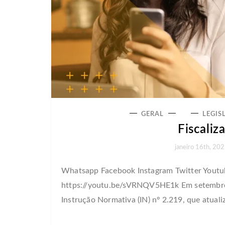
GERAL
LEGIS
Fiscaliz
janeiro 16th, 20
Whatsapp Facebook Instagram Twitter Youtube
https://youtu.be/sVRNQV5HE1k Em setembro d
Instrução Normativa (IN) nº 2.219, que atuali