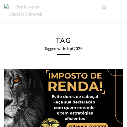
TAG
Tagged with:
irpf2025