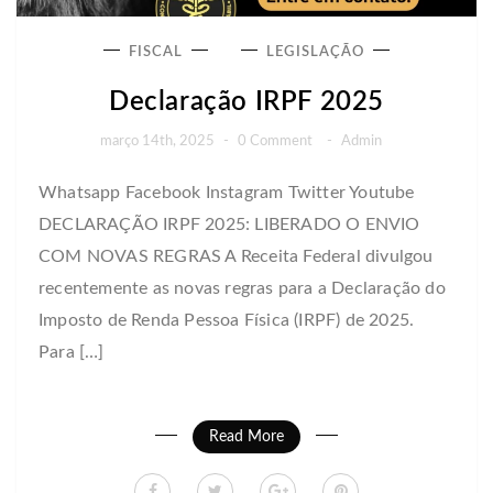
FISCAL
LEGISLAÇÃO
Declaração IRPF 2025
março 14th, 2025
-
0 Comment
-
Admin
Whatsapp Facebook Instagram Twitter Youtube
DECLARAÇÃO IRPF 2025: LIBERADO O ENVIO
COM NOVAS REGRAS A Receita Federal divulgou
recentemente as novas regras para a Declaração do
Imposto de Renda Pessoa Física (IRPF) de 2025.
Para […]
Read More