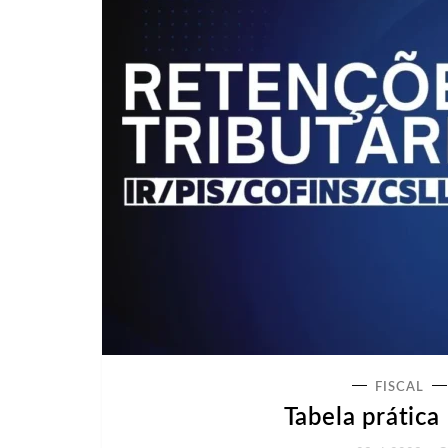
FISCAL
Tabela prática