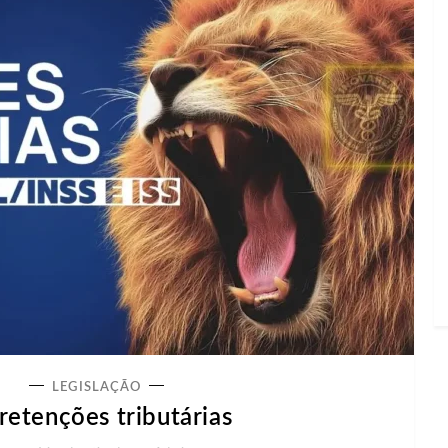
LEGISLAÇÃO
 retenções tributárias