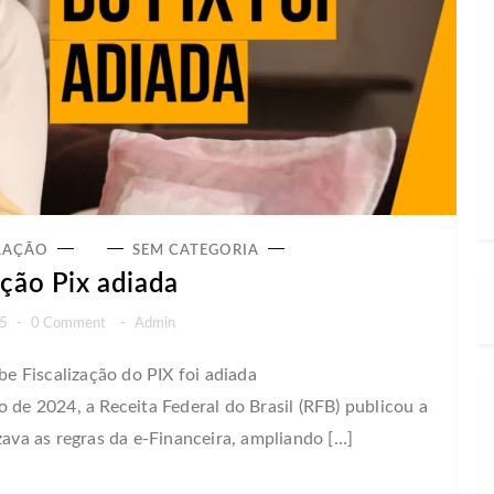
LAÇÃO
SEM CATEGORIA
ação Pix adiada
25
-
0 Comment
-
Admin
 Fiscalização do PIX foi adiada
e 2024, a Receita Federal do Brasil (RFB) publicou a
zava as regras da e-Financeira, ampliando […]