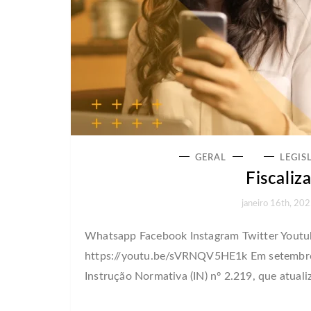
GERAL
LEGIS
Fiscaliz
janeiro 16th, 20
Whatsapp Facebook Instagram Twitter Youtube
https://youtu.be/sVRNQV5HE1k Em setembro d
Instrução Normativa (IN) nº 2.219, que atuali