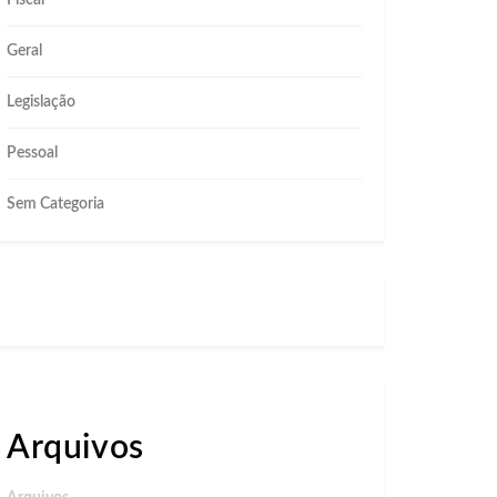
Fiscal
Geral
Legislação
Pessoal
Sem Categoria
Arquivos