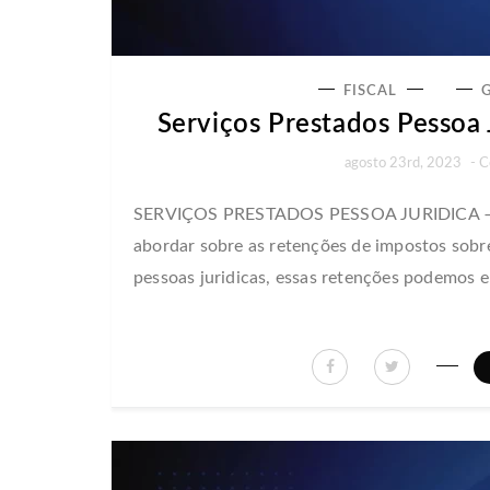
FISCAL
Serviços Prestados Pessoa 
agosto 23rd, 2023
-
C
SERVIÇOS PRESTADOS PESSOA JURIDICA –
abordar sobre as retenções de impostos sobre
pessoas juridicas, essas retenções podemos 