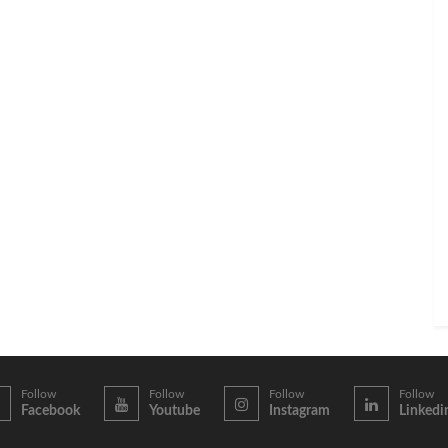
Follow
Follow
Follow
Follow
Facebook
Youtube
Instagram
Linkedi