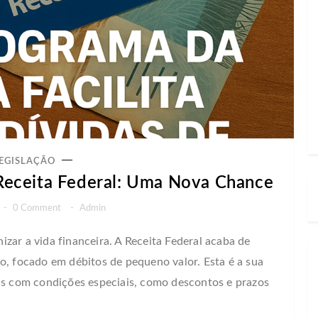
EGISLAÇÃO
 Receita Federal: Uma Nova Chance
-
0 Comment
-
Admin
zar a vida financeira. A Receita Federal acaba de
o, focado em débitos de pequeno valor. Esta é a sua
ais com condições especiais, como descontos e prazos