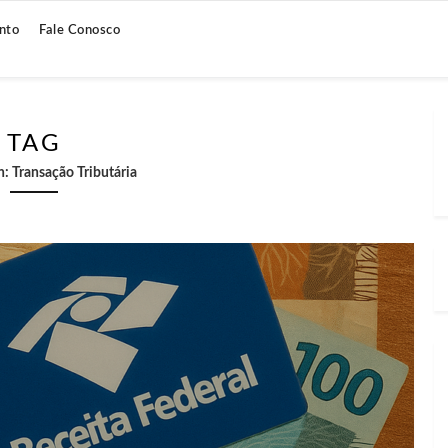
nto
Fale Conosco
TAG
h:
Transação Tributária