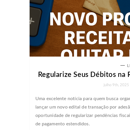
L
Regularize Seus Débitos na
julho 9th, 2025
Uma excelente notícia para quem busca organi
lançar um novo edital de transação por adesã
oportunidade de regularizar pendências fisc
de pagamento estendidos.