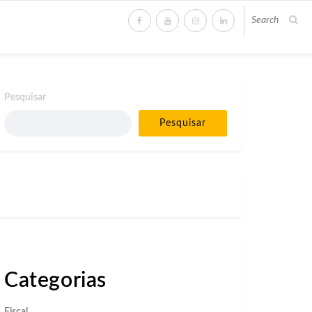
Pesquisar
Pesquisar
Categorias