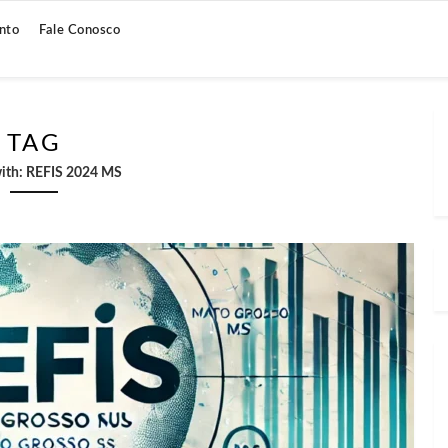
nto
Fale Conosco
TAG
ith:
REFIS 2024 MS