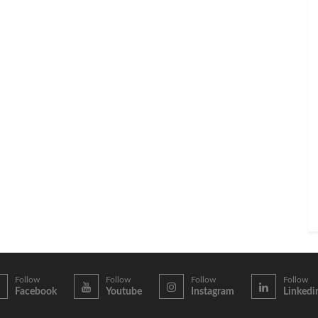
Follow
Follow
Follow
Follow
Facebook
Youtube
Instagram
Linkedi