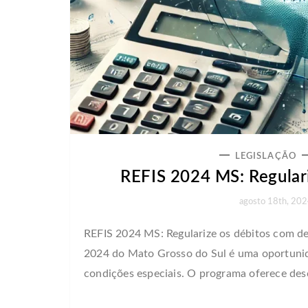
LEGISLAÇÃO
REFIS 2024 MS: Regular
agosto 18th, 20
REFIS 2024 MS: Regularize os débitos com 
2024 do Mato Grosso do Sul é uma oportunida
condições especiais. O programa oferece des