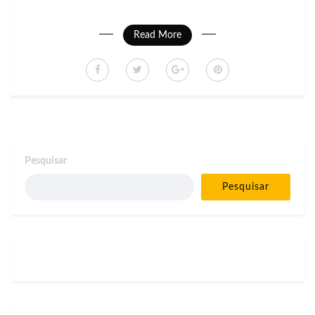
Read More
Pesquisar
Pesquisar