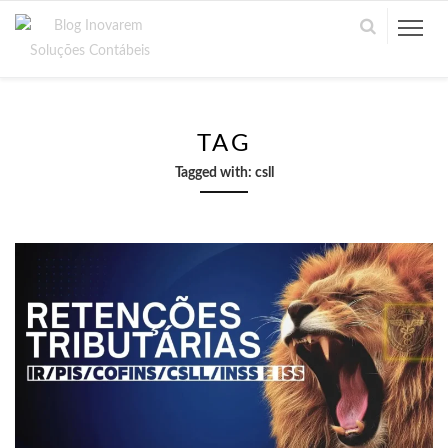
TAG
Tagged with:
csll