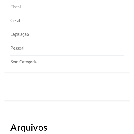
Fiscal
Geral
Legislação
Pessoal
Sem Categoria
Arquivos